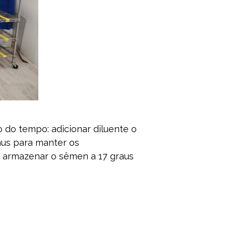
 do tempo: adicionar diluente o
aus para manter os
 armazenar o sêmen a 17 graus