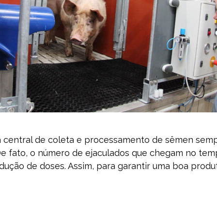
 central de coleta e processamento de sêmen sempr
De fato, o número de ejaculados que chegam no temp
odução de doses. Assim, para garantir uma boa produt