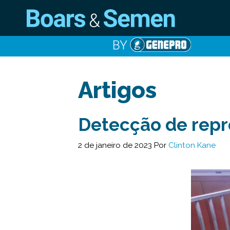
Pular
para
o
conteúdo
Artigos
Detecção de repr
2 de janeiro de 2023
Por
Clinton Kane