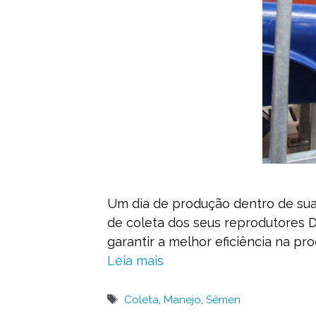
Um dia de produção dentro de sua
de coleta dos seus reprodutores 
garantir a melhor eficiência na pr
Leia mais
Tags
Coleta
,
Manejo
,
Sêmen