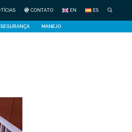
TÍCIAS
CONTATO
EN
ES
SSEGURANÇA
MANEJO