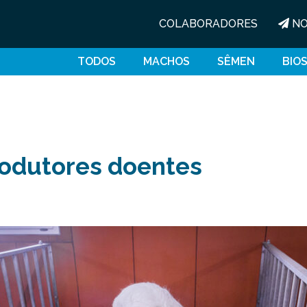
COLABORADORES
NO
TODOS
MACHOS
SÊMEN
BIO
odutores doentes