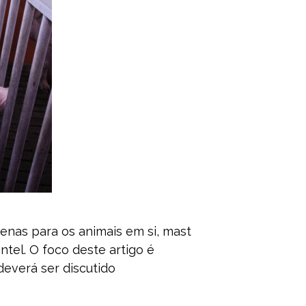
nas para os animais em si, mast
ntel. O foco deste artigo é
deverá ser discutido