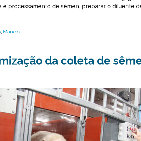
a e processamento de sêmen, preparar o diluente de
o
,
Manejo
imização da coleta de sêm