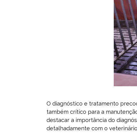
O diagnóstico e tratamento preco
também crítico para a manutenção d
destacar a importância do diagnós
detalhadamente com o veterinári