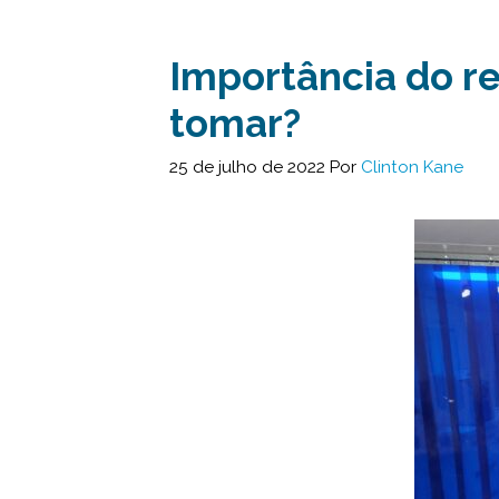
Importância do r
tomar?
25 de julho de 2022
Por
Clinton Kane