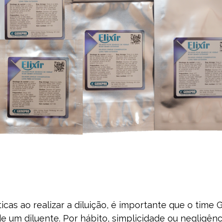
icas ao realizar a diluição, é importante que o time
 um diluente. Por hábito, simplicidade ou negligên