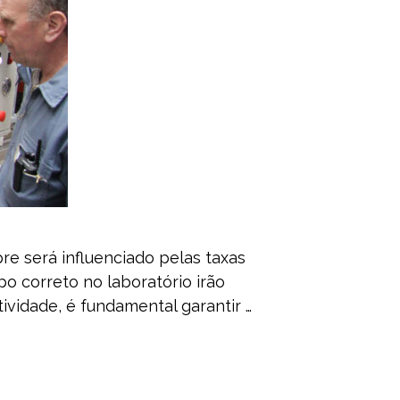
e será influenciado pelas taxas
o correto no laboratório irão
ividade, é fundamental garantir …