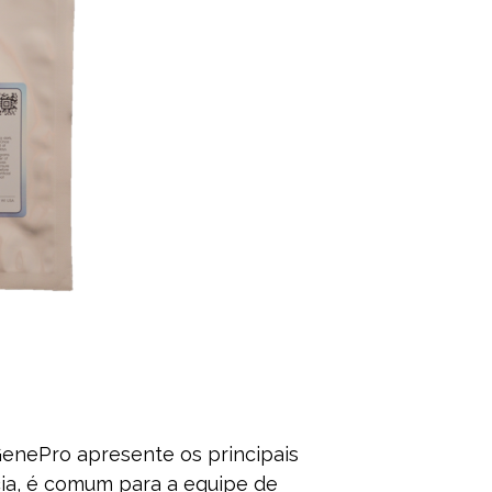
 GenePro apresente os principais
cia, é comum para a equipe de