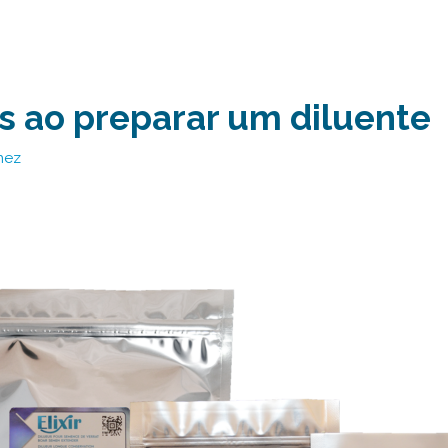
os ao preparar um diluente
nez