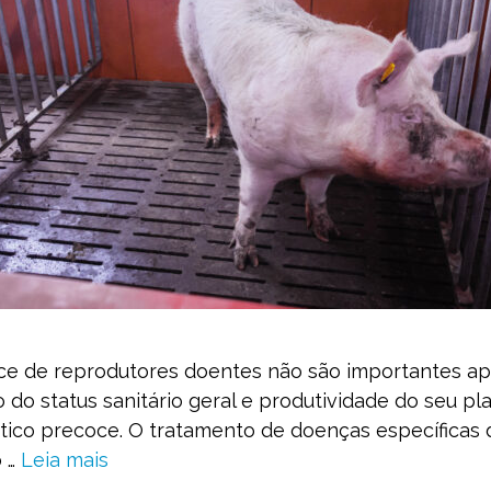
ce de reprodutores doentes não são importantes ape
o status sanitário geral e produtividade do seu pla
tico precoce. O tratamento de doenças específicas 
o …
Leia mais