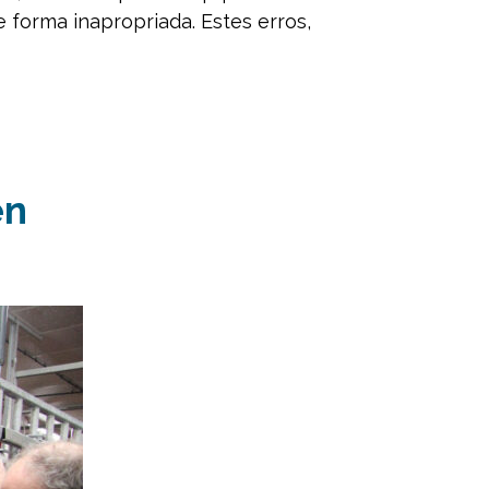
 forma inapropriada. Estes erros,
en