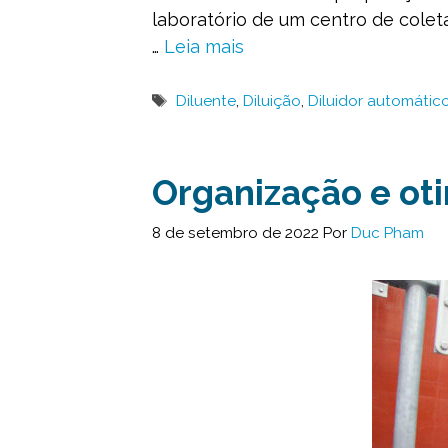
laboratório de um centro de colet
…
Leia mais
Tags
Diluente
,
Diluição
,
Diluidor automátic
Organização e ot
8 de setembro de 2022
Por
Duc Pham