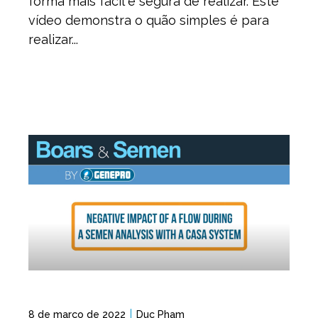
forma mais fácil e segura de realizar. Este
vídeo demonstra o quão simples é para
realizar...
8 de março de 2022
Duc Pham