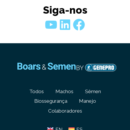
Siga-nos
Youtube
LinkedIn
Faceboo
Todos
Machos
Sêmen
Biossegurança
Manejo
Colaboradores
EN
ES