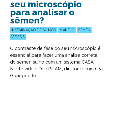
seu microscópio
para analisar o
sêmen?
INSEMINAÇÃO DE SUÍNOS
MANEJO
SÊMEN
VÍDEOS
O contraste de fase do seu microscópio é
essencial para fazer uma análise correta
do sêmen suíno com um sistema CASA.
Neste vídeo, Duc PHAM, diretor técnico da
Genepro, te...