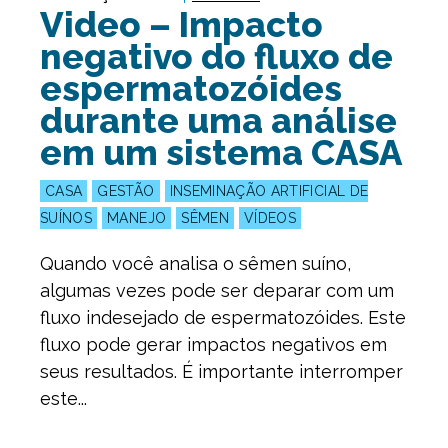
Video – Impacto
negativo do fluxo de
espermatozóides
durante uma análise
em um sistema CASA
CASA
GESTÃO
INSEMINAÇÃO ARTIFICIAL DE
SUÍNOS
MANEJO
SÊMEN
VÍDEOS
Quando você analisa o sêmen suíno,
algumas vezes pode ser deparar com um
fluxo indesejado de espermatozóides. Este
fluxo pode gerar impactos negativos em
seus resultados. É importante interromper
este...