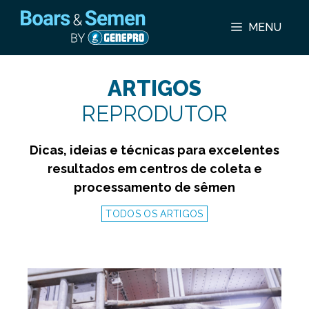
Pular
para
MENU
o
conteúdo
ARTIGOS
REPRODUTOR
Dicas, ideias e técnicas para excelentes
resultados em centros de coleta e
processamento de sêmen
TODOS OS ARTIGOS