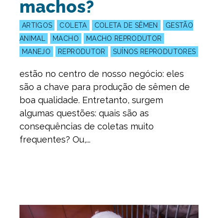
machos?
ARTIGOS
COLETA
COLETA DE SÊMEN
GESTÃO
ANIMAL
MACHO
MACHO REPRODUTOR
MANEJO
REPRODUTOR
SUÍNOS REPRODUTORES
estão no centro de nosso negócio: eles
são a chave para produção de sêmen de
boa qualidade. Entretanto, surgem
algumas questões: quais são as
consequências de coletas muito
frequentes? Ou,...