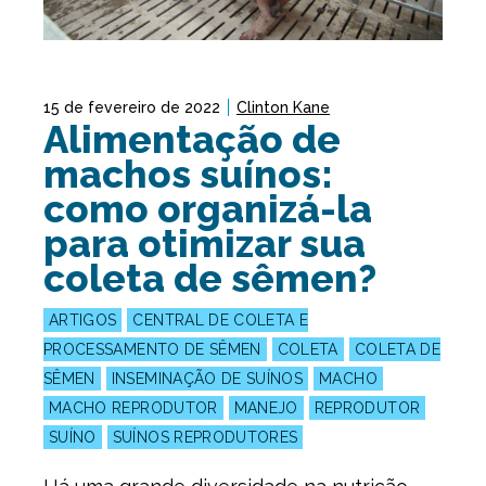
15 de fevereiro de 2022
Clinton Kane
Alimentação de
machos suínos:
como organizá-la
para otimizar sua
coleta de sêmen?
ARTIGOS
CENTRAL DE COLETA E
PROCESSAMENTO DE SÊMEN
COLETA
COLETA DE
SÊMEN
INSEMINAÇÃO DE SUÍNOS
MACHO
MACHO REPRODUTOR
MANEJO
REPRODUTOR
SUÍNO
SUÍNOS REPRODUTORES