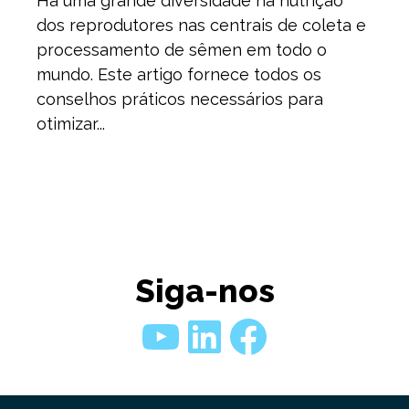
Há uma grande diversidade na nutrição
dos reprodutores nas centrais de coleta e
processamento de sêmen em todo o
mundo. Este artigo fornece todos os
conselhos práticos necessários para
otimizar...
Siga-nos
Youtube
LinkedIn
Faceboo