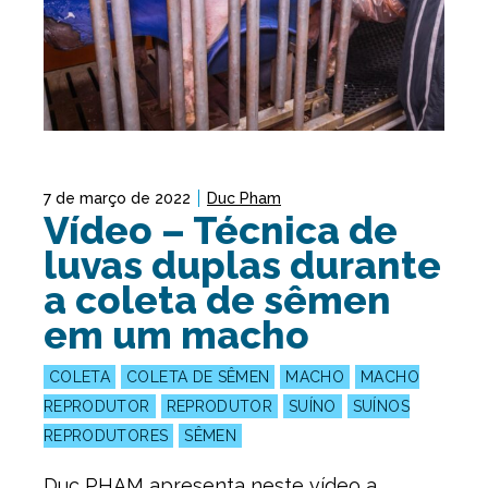
7 de março de 2022
Duc Pham
Vídeo – Técnica de
luvas duplas durante
a coleta de sêmen
em um macho
COLETA
COLETA DE SÊMEN
MACHO
MACHO
REPRODUTOR
REPRODUTOR
SUÍNO
SUÍNOS
REPRODUTORES
SÊMEN
Duc PHAM apresenta neste vídeo a